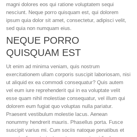
magni dolores eos qui ratione voluptatem sequi
nesciunt. Neque porro quisquam est, qui dolorem
ipsum quia dolor sit amet, consectetur, adipisci velit,
sed quia non numquam eius.
NEQUE PORRO
QUISQUAM EST
Ut enim ad minima veniam, quis nostrum
exercitationem ullam corporis suscipit laboriosam, nisi
ut aliquid ex ea commodi consequatur? Quis autem
vel eum iure reprehenderit qui in ea voluptate velit
esse quam nihil molestiae consequatur, vel illum qui
dolorem eum fugiat quo voluptas nulla pariatur.
Praesent vestibulum molestie lacus. Aenean
nonummy hendrerit mauris. Phasellus porta. Fusce
suscipit varius mi. Cum sociis natoque penatibus et