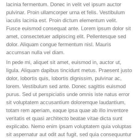
lacinia fermentum. Donec in velit vel ipsum auctor
pulvinar. Proin ullamcorper urna et felis. Vestibulum
iaculis lacinia est. Proin dictum elementum velit.
Fusce euismod consequat ante. Lorem ipsum dolor sit
amet, consectetuer adipiscing elit. Pellentesque sed
dolor. Aliquam congue fermentum nisl. Mauris
accumsan nulla vel diam.
In pede mi, aliquet sit amet, euismod in, auctor ut,
ligula. Aliquam dapibus tincidunt metus. Praesent justo
dolor, lobortis quis, lobortis dignissim, pulvinar ac,
lorem. Vestibulum sed ante. Donec sagittis euismod
purus. Sed ut perspiciatis unde omnis iste natus error
sit voluptatem accusantium doloremque laudantium,
totam rem aperiam, eaque ipsa quae ab illo inventore
veritatis et quasi architecto beatae vitae dicta sunt
explicabo. Nemo enim ipsam voluptatem quia voluptas
sit aspernatur aut odit aut fugit, sed quia consequuntur