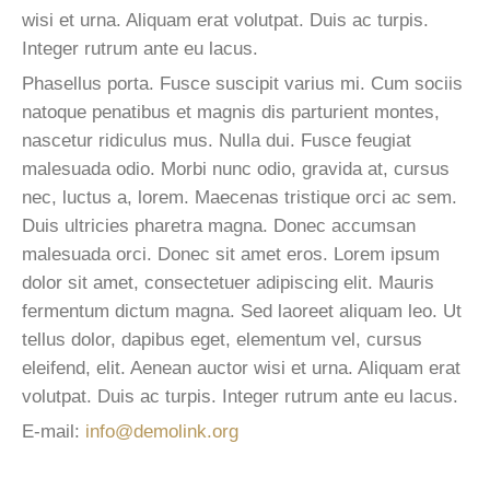
wisi et urna. Aliquam erat volutpat. Duis ac turpis.
Integer rutrum ante eu lacus.
Phasellus porta. Fusce suscipit varius mi. Cum sociis
natoque penatibus et magnis dis parturient montes,
nascetur ridiculus mus. Nulla dui. Fusce feugiat
malesuada odio. Morbi nunc odio, gravida at, cursus
nec, luctus a, lorem. Maecenas tristique orci ac sem.
Duis ultricies pharetra magna. Donec accumsan
malesuada orci. Donec sit amet eros. Lorem ipsum
dolor sit amet, consectetuer adipiscing elit. Mauris
fermentum dictum magna. Sed laoreet aliquam leo. Ut
tellus dolor, dapibus eget, elementum vel, cursus
eleifend, elit. Aenean auctor wisi et urna. Aliquam erat
volutpat. Duis ac turpis. Integer rutrum ante eu lacus.
E-mail:
info@demolink.org