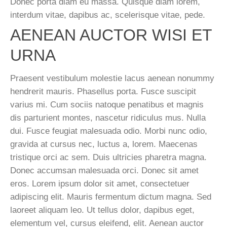
Donec porta diam eu massa. Quisque diam lorem,
interdum vitae, dapibus ac, scelerisque vitae, pede.
AENEAN AUCTOR WISI ET
URNA
Praesent vestibulum molestie lacus aenean nonummy
hendrerit mauris. Phasellus porta. Fusce suscipit
varius mi. Cum sociis natoque penatibus et magnis
dis parturient montes, nascetur ridiculus mus. Nulla
dui. Fusce feugiat malesuada odio. Morbi nunc odio,
gravida at cursus nec, luctus a, lorem. Maecenas
tristique orci ac sem. Duis ultricies pharetra magna.
Donec accumsan malesuada orci. Donec sit amet
eros. Lorem ipsum dolor sit amet, consectetuer
adipiscing elit. Mauris fermentum dictum magna. Sed
laoreet aliquam leo. Ut tellus dolor, dapibus eget,
elementum vel, cursus eleifend, elit. Aenean auctor