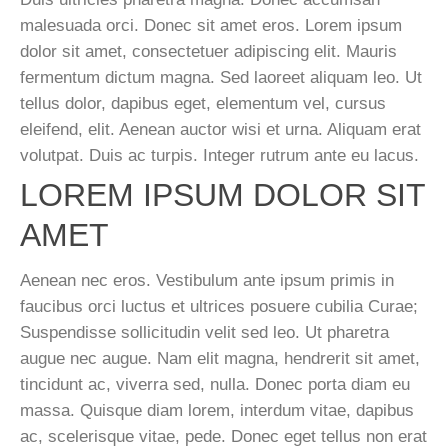
malesuada orci. Donec sit amet eros. Lorem ipsum
dolor sit amet, consectetuer adipiscing elit. Mauris
fermentum dictum magna. Sed laoreet aliquam leo. Ut
tellus dolor, dapibus eget, elementum vel, cursus
eleifend, elit. Aenean auctor wisi et urna. Aliquam erat
volutpat. Duis ac turpis. Integer rutrum ante eu lacus.
LOREM IPSUM DOLOR SIT
AMET
Aenean nec eros. Vestibulum ante ipsum primis in
faucibus orci luctus et ultrices posuere cubilia Curae;
Suspendisse sollicitudin velit sed leo. Ut pharetra
augue nec augue. Nam elit magna, hendrerit sit amet,
tincidunt ac, viverra sed, nulla. Donec porta diam eu
massa. Quisque diam lorem, interdum vitae, dapibus
ac, scelerisque vitae, pede. Donec eget tellus non erat